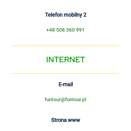
Telefon mobilny 2
+48 508 360 991
INTERNET
E-mail
funtour@funtour.pl
Strona www