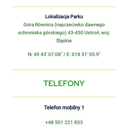
Lokalizacja Parku
Góra Równica (naprzeciwko dawnego
schroniska górskiego) 43-450 Ustroń, woj.
Śląskie
N: 49 43′ 07.08″ / E: 018 51′ 05.9″
TELEFONY
Telefon mobilny 1
+48 501 221 833