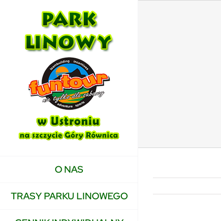
Przejdź
do
zawartości
O NAS
TRASY PARKU LINOWEGO