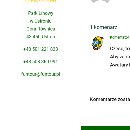
ZAPRASZAMY
Park Linowy
w Ustroniu
1 komenarz
Góra Równica
43-450 Ustroń
Komentator
Cześć, to
+48 501 221 833
Aby zapo
+48 508 360 991
Awatary 
funtour@funtour.pl
Komentarze zosta