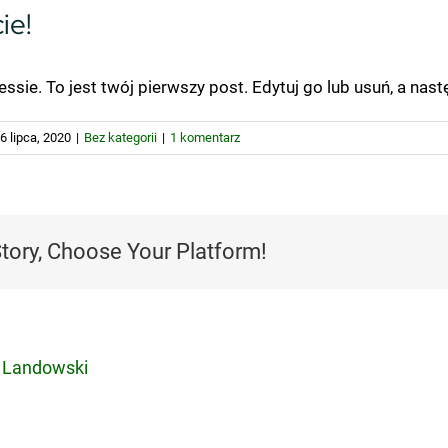
ie!
ie. To jest twój pierwszy post. Edytuj go lub usuń, a nastę
6 lipca, 2020
|
Bez kategorii
|
1 komentarz
Story, Choose Your Platform!
 Landowski