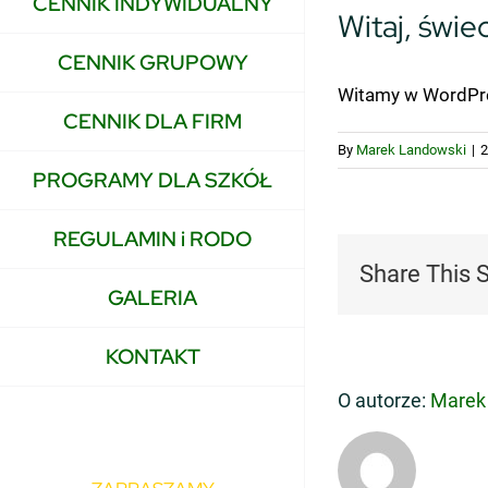
CENNIK INDYWIDUALNY
Witaj, świec
CENNIK GRUPOWY
Witamy w WordPress
CENNIK DLA FIRM
By
Marek Landowski
|
2
PROGRAMY DLA SZKÓŁ
REGULAMIN i RODO
Share This 
GALERIA
KONTAKT
O autorze:
Marek